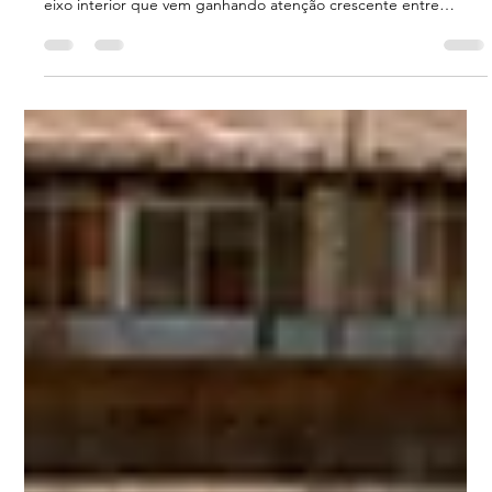
30 de jun.
5 min de leitura
Chapada dos Guimarães e Rio Cuiabá:
Navegação no Coração do Brasil
Quem pensa em navegação de lancha no Brasil costuma