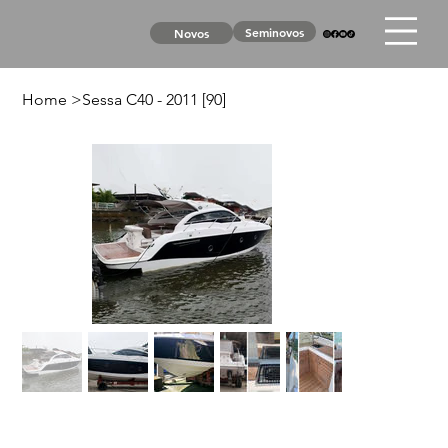
Seminovos
Novos
Home
>
Sessa C40 - 2011 [90]