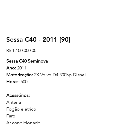
Sessa C40 - 2011 [90]
Preço
R$ 1.100.000,00
Sessa C40 Seminova
Ano:
2011
Motorização:
2X Volvo D4 300hp Diesel
Horas:
500
Acessórios:
Antena
Fogão elétrico
Farol
Ar condicionado