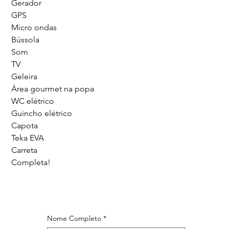
Gerador
GPS
Micro ondas
Bússola
Som
TV
Geleira
Área gourmet na popa
WC elétrico
Guincho elétrico
Capota
Teka EVA
Carreta
Completa!
Nome Completo
*