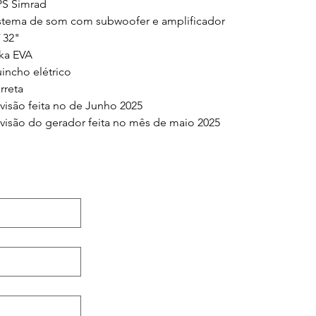
S Simrad
stema de som com subwoofer e amplificador
 32"
ka EVA
incho elétrico
rreta
visão feita no de Junho 2025
visão do gerador feita no mês de maio 2025