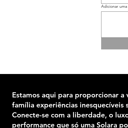
Adicionar um
Estamos aqui para proporcionar a 
família experiências inesquecíveis 
Conecte-se com a liberdade, o luxo
performance que só
uma Solara po