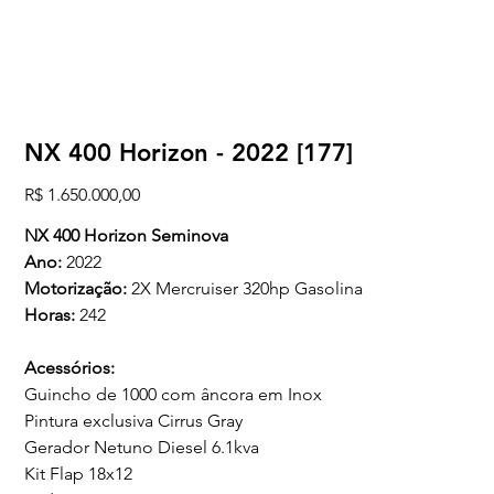
NX 400 Horizon - 2022 [177]
Preço
R$ 1.650.000,00
NX 400 Horizon Seminova
Ano:
2022
Motorização:
2X Mercruiser 320hp Gasolina
Horas:
242
Acessórios:
Guincho de 1000 com âncora em Inox
Pintura exclusiva Cirrus Gray
Gerador Netuno Diesel 6.1kva
Kit Flap 18x12