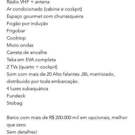
Rádio VHF + antena
Ar condicionado (cabine e cockpit)
Espaço gourmet com churrasqueira
Fogão por indução
Frigobar
Cooktop
Micro ondas
Carreta de encalhe
Teka em EVA completa
2 TVs (quarto + cockpit)
Som com mais de 20 Alto falantes JBL marinizado,
distribuído por toda embarcação.
4 luzes subaquática
Fundeck
Stobag
Barco com mais de R$ 200.000 mil em opcionais, melhor
que zero.
Sem detalhes!