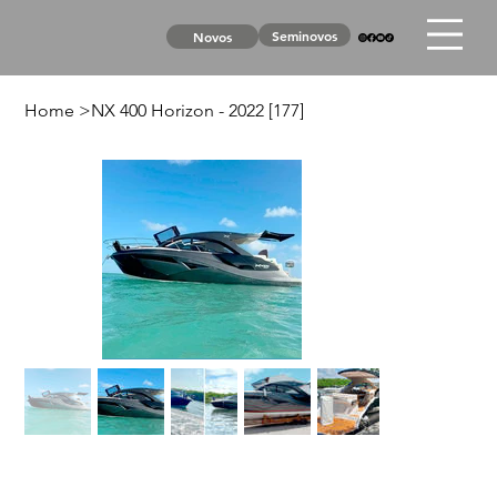
Seminovos
Novos
Home
>
NX 400 Horizon - 2022 [177]