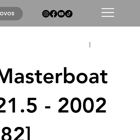
ovos
Anterior
Próximo
Masterboat
21.5 - 2002
[82]