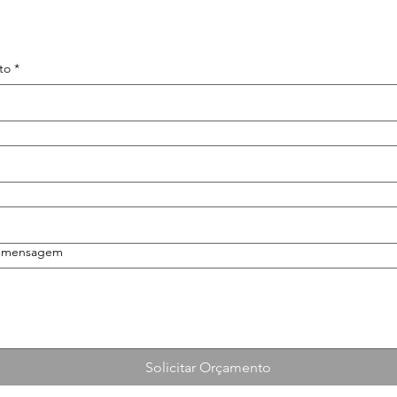
to
*
a mensagem
Solicitar Orçamento