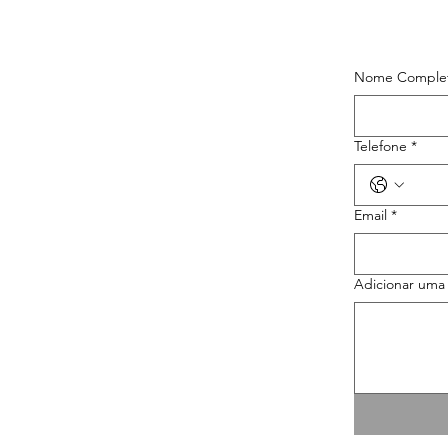
Nome Comple
Telefone
*
Email
*
Adicionar um