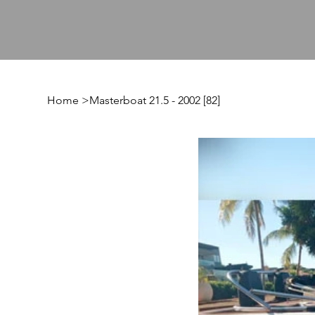
Home
>
Masterboat 21.5 - 2002 [82]