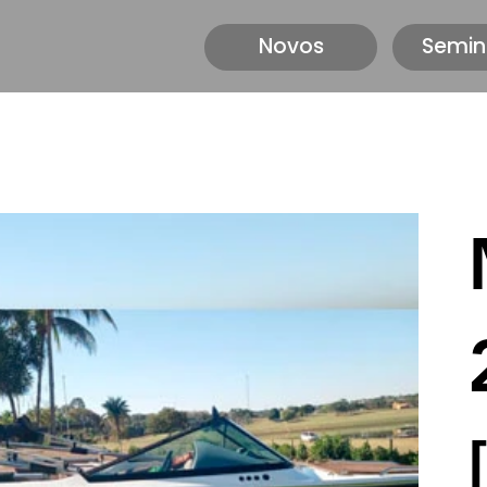
Novos
Semin