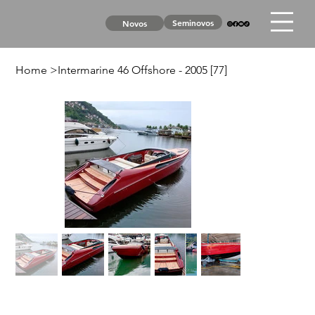
Seminovos
Novos
Home
>
Intermarine 46 Offshore - 2005 [77]