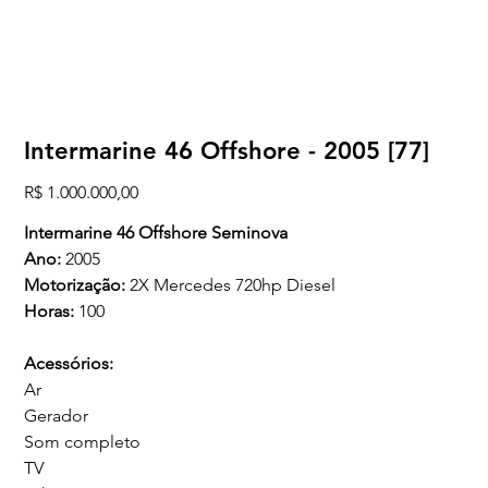
Intermarine 46 Offshore - 2005 [77]
Preço
R$ 1.000.000,00
Intermarine 46 Offshore Seminova
Ano:
2005
Motorização:
2X Mercedes 720hp Diesel
Horas:
100
Acessórios:
Ar
Gerador
Som completo
TV