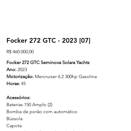
Focker 272 GTC - 2023 [07]
Preço
R$ 460.000,00
Focker 272 GTC Seminova Solara Yachts
Ano:
2023
Motorização:
Mercruiser 6.2 300hp Gasolina
Horas:
45
Acessórios:
Baterias 150 Amplo (2)
Bomba de porão com automático
Bússola
Capota