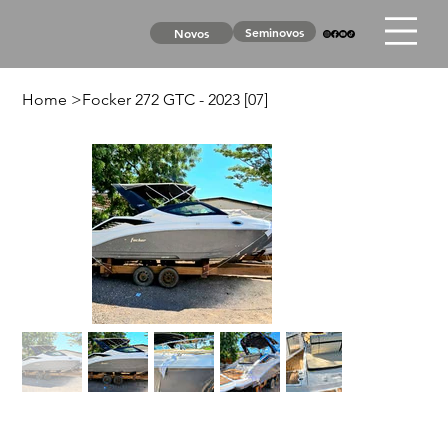
Seminovos
Novos
Home
>
Focker 272 GTC - 2023 [07]