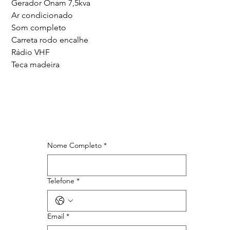
Gerador Onam 7,5kva
Ar condicionado
Som completo
Carreta rodo encalhe
Rádio VHF
Teca madeira
Nome Completo
*
Telefone
*
Email
*