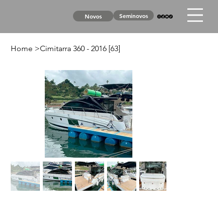
Seminovos
Novos
Home
>
Cimitarra 360 - 2016 [63]