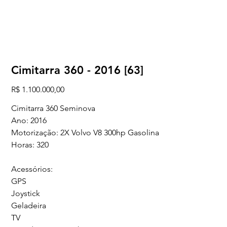
Cimitarra 360 - 2016 [63]
Preço
R$ 1.100.000,00
Cimitarra 360 Seminova
Ano: 2016
Motorização: 2X Volvo V8 300hp Gasolina
Horas: 320
Acessórios:
GPS
Joystick
Geladeira
TV